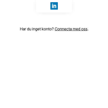
Logga in med LinkedIn
Har du inget konto?
Connecta med oss
.