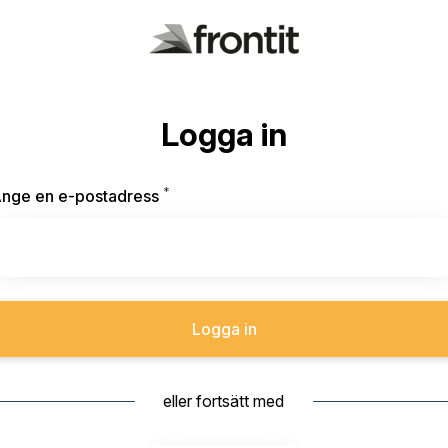
Logga in
*
Obligatoriskt
nge en e-postadress
Logga in
eller fortsätt med