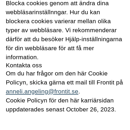
Blocka cookies genom att ändra dina
webbläsarinställnngar. Hur du kan
blockera cookies varierar mellan olika
typer av webbläsare. Vi rekommenderar
därför att du besöker Hjälp-inställningarna
för din webbläsare för att få mer
information.
Kontakta oss
Om du har frågor om den här Cookie
Policyn, skicka gärna ett mail till Frontit på
anneli.angeling@frontit.se
.
Cookie Policyn för den här karriärsidan
uppdaterades senast October 26, 2023.