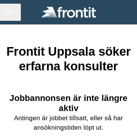
KARRIÄRMENY
Dela sidan
Frontit Uppsala söker
erfarna konsulter
Jobbannonsen är inte längre
aktiv
Antingen är jobbet tillsatt, eller så har
ansökningstiden löpt ut.