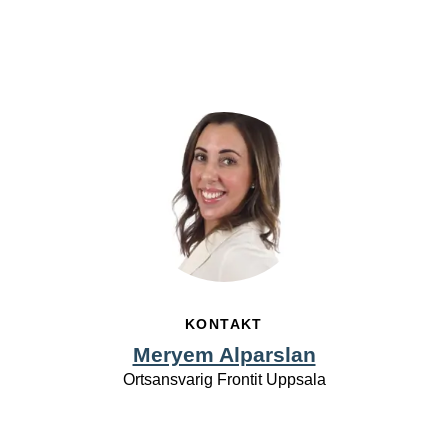
KONTAKT
Meryem Alparslan
Ortsansvarig Frontit Uppsala