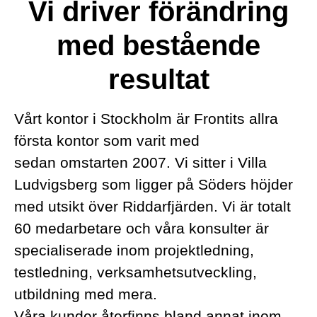
Vi driver förändring
med bestående
resultat
Vårt kontor i Stockholm är Frontits allra
första kontor som varit med
sedan omstarten 2007. Vi sitter i Villa
Ludvigsberg som ligger på Söders höjder
med utsikt över Riddarfjärden. Vi är totalt
60 medarbetare och våra konsulter är
specialiserade inom projektledning,
testledning, verksamhetsutveckling,
utbildning med mera.
Våra kunder återfinns bland annat inom