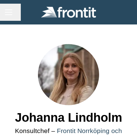
KARRIÄRMENY
Dela sidan
Johanna Lindholm
Konsultchef –
Frontit Norrköping och